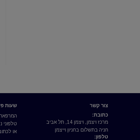
צור קשר
שעות פע
כתובת:
המרפאה פ
מרכז ויצמן, ויצמן 14, תל אביב
טלפוני 
חניה בתשלום בחניון וייצמן
או לכתוב 
טלפון: