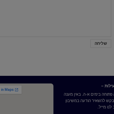
ילות –
תוחה בימים א-ה. באין מענה
נבקש להשאיר הודעה במשיבון
לנו מייל.