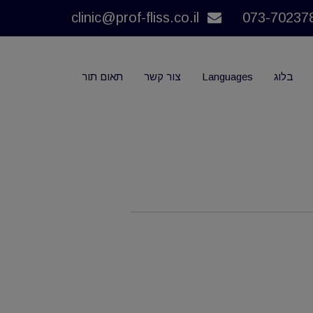
clinic@prof-fliss.co.il
בלוג
Languages
צור קשר
תאום תור