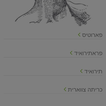
פארוטיס
פראתירואיד
תירואיד
כריתה צווארית