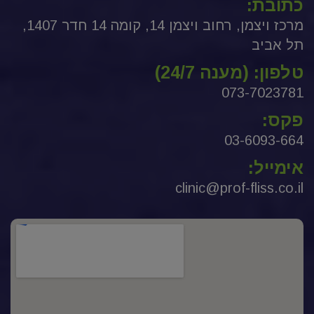
כתובת:
מרכז ויצמן, רחוב ויצמן 14, קומה 14 חדר 1407,
תל אביב
טלפון: (מענה 24/7)
073-7023781
פקס:
03-6093-664
אימייל:
clinic@prof-fliss.co.il