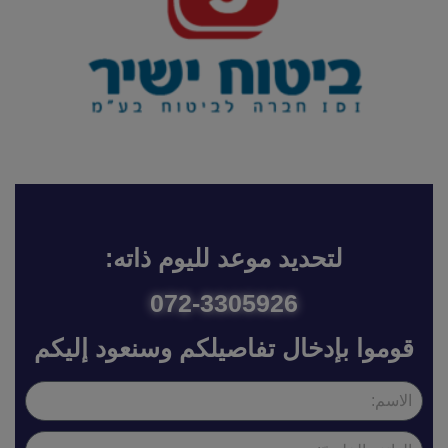
لتحديد موعد لليوم ذاته:
072-3305926
قوموا بإدخال تفاصيلكم وسنعود إليكم