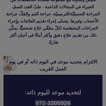
الخبراء في المجالات الداعمة - طبّ الغدد الصمّ،
الجراحة التجميليّة/الترميميّة، جراحة الفم والفكّ، جراحة
الأعصاب وغيرها، يتسنّى إجراء تقديم العلاجات وإجراء
الجراحات المخصّصة لكلّ متلقّي علاج شخصيًّا. يمكّن
ذلك من تقديم علاج دقيق وأكثر أمانًا في أحيان أكثر
تقاربًا.
الالتزام بتحديد موعد في اليوم ذاته أو في يوم
العمل القريب
لتحديد موعد لليوم ذاته:
072-3305926