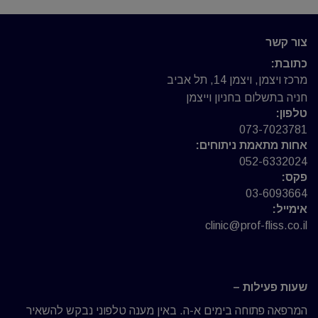
צור קשר
כתובת:
מרכז ויצמן, ויצמן 14, תל אביב
חניה בתשלום בחניון וייצמן
טלפון:
073-7023781
אחות מתאמת ניתוחים:
052-6332024
פקס:
03-6093664
אימייל:
clinic@prof-fliss.co.il
שעות פעילות –
המרפאה פתוחה בימים א-ה. באין מענה טלפוני נבקש להשאיר