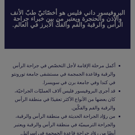
البروفيسور داني فليس هو أخصّائيّ طبّ الأنف
والأذن والحنجرة ويعتبر من بين خبراء جراحة
الرأس والرقبة والفم والفكّ الأبرز في العالم.
أكمل مرحلة الإقامة لأجل التخصّص في جراحة الرأس
والرقبة وقاعدة الجمجمة في مستشفى جامعة تورونتو
في كندا وفي جامعة برن في سويسرا.
قد أجرى البروفيسور فليس آلاف العمليّات الجراحيّة،
كان بعضها من الأنواع الأكثر تعقيدًا في منطقة الرأس
والرقبة والفم والفكّين.
من روّاد الجراحة الحديثة في منطقة الرأس والرقبة،
والجراحة الترميميّة في منطقة الرأس والرقبة ويعتبر
أيضًا من روّاد جراحة قاعدة الجمجمة في إسرائيل.