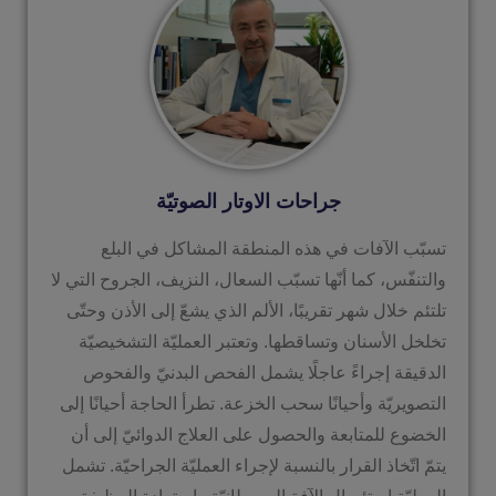
جراحات الاوتار الصوتيّة
تسبّب الآفات في هذه المنطقة المشاكل في البلع
والتنفّس، كما أنّها تسبّب السعال، النزيف، الجروح التي لا
تلتئم خلال شهر تقريبًا، الألم الذي يشعّ إلى الأذن وحتّى
تخلخل الأسنان وتساقطها. وتعتبر العمليّة التشخيصيّة
الدقيقة إجراءً عاجلًا يشمل الفحص البدنيّ والفحوص
التصويريّة وأحيانًا سحب الخزعة. تطرأ الحاجة أحيانًا إلى
الخضوع للمتابعة والحصول على العلاج الدوائيّ إلى أن
يتمّ اتّخاذ القرار بالنسبة لإجراء العمليّة الجراحيّة. تشمل