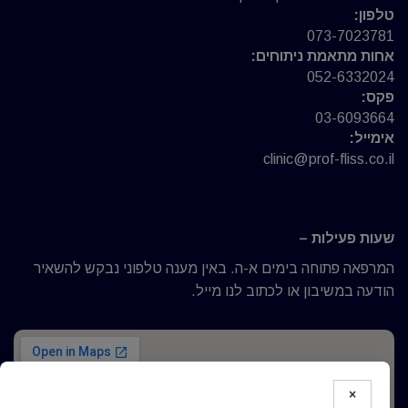
טלפון:
073-7023781
אחות מתאמת ניתוחים:
052-6332024
פקס:
03-6093664
אימייל:
clinic@prof-fliss.co.il
שעות פעילות –
המרפאה פתוחה בימים א-ה. באין מענה טלפוני נבקש להשאיר
הודעה במשיבון או לכתוב לנו מייל.
×