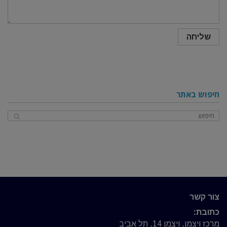
חיפוש באתר
צור קשר
כתובת:
מרכז ויצמן, ויצמן 14, תל אביב