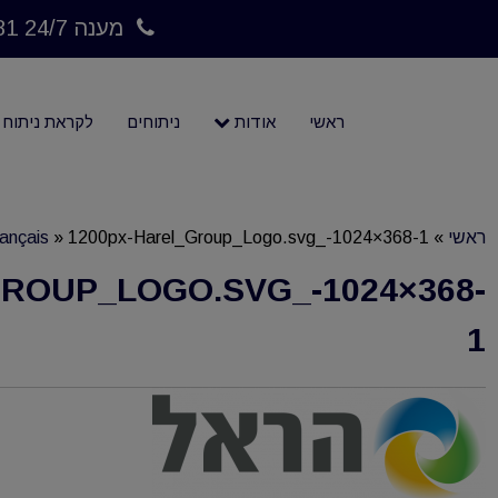
מענה 24/7 073-7023781
ראשי
אודות
ניתוחים
לקראת ניתוח
ראשי
»
1200px-Harel_Group_Logo.svg_-1024×368-1
»
ançais
ROUP_LOGO.SVG_-1024×368-
1