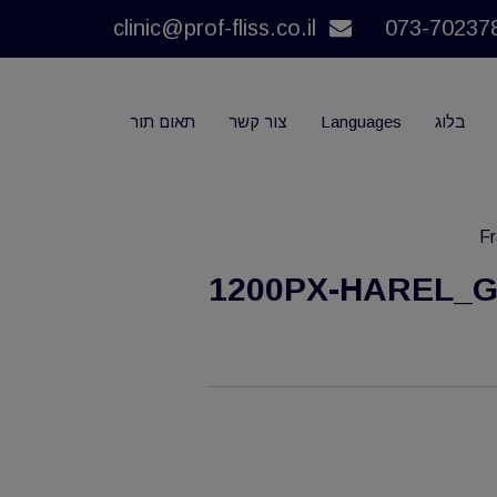
clinic@prof-fliss.co.il
בלוג
Languages
צור קשר
תאום תור
Fr
1200PX-HAREL_G