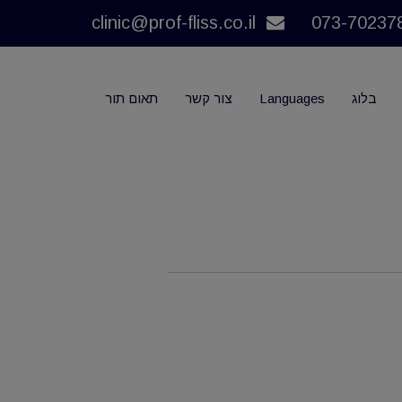
clinic@prof-fliss.co.il
בלוג
Languages
צור קשר
תאום תור