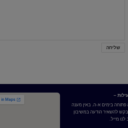
ילות –
תוחה בימים א-ה. באין מענה
נבקש להשאיר הודעה במשיבון
לנו מייל.