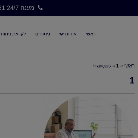
מענה 24/7 073-7023781
ראשי
אודות
ניתוחים
לקראת ניתוח
ראשי
»
1
»
Français
1