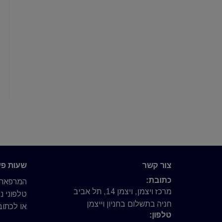
צור קשר
שעות פע
כתובת:
המרפאה פ
מרכז ויצמן, ויצמן 14, תל אביב
טלפוני 
חניה בתשלום בחניון וייצמן
או לכתוב 
טלפון: