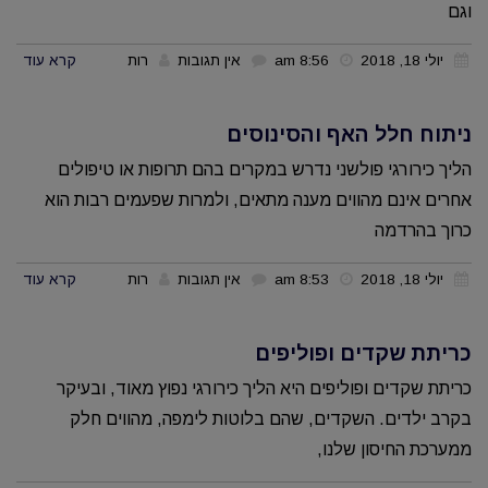
וגם
פרתירואיד
יולי 18, 2018
8:56 am
אין תגובות
רות
קרא עוד
ניתוח חלל האף והסינוסים
הליך כירורגי פולשני נדרש במקרים בהם תרופות או טיפולים
אחרים אינם מהווים מענה מתאים, ולמרות שפעמים רבות הוא
כרוך בהרדמה
יולי 18, 2018
8:53 am
אין תגובות
רות
קרא עוד
כריתת שקדים ופוליפים
כריתת שקדים ופוליפים היא הליך כירורגי נפוץ מאוד, ובעיקר
בקרב ילדים. השקדים, שהם בלוטות לימפה, מהווים חלק
ממערכת החיסון שלנו,