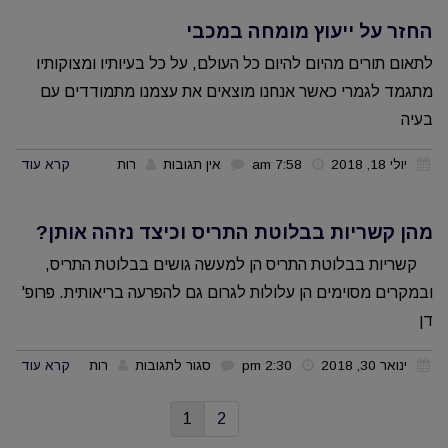
החזר על ייעוץ מומחה במכבי
לתאום תורים מהיום להיום כל העולם, על כל בעיותיו ומצוקותיו
מתגמד לגמרי כאשר אנחנו מוצאים את עצמנו מתמודדים עם
בעיה
יולי 18, 2018
7:58 am
אין תגובות
רות
קרא עוד
מהן קשריות בבלוטת התריס וכיצד נזהה אותן?
קשריות בבלוטת התריס הן למעשה גושים בבלוטת התריס,
ובמקרים מסוימים הן עלולות לגרום גם להפרעה בריאותית. פרופ'
דן
על
ינואר 30, 2018
2:30 pm
סגור לתגובות
רות
קרא עוד
מהן
1
2
קשריות