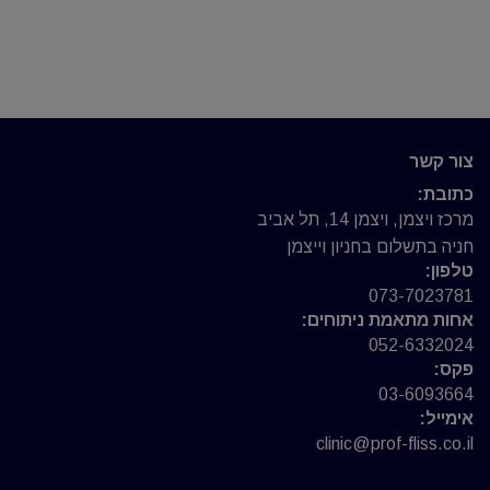
בבלוטת
התריס
וכיצד
נזהה
אותן?
צור קשר
כתובת:
מרכז ויצמן, ויצמן 14, תל אביב
חניה בתשלום בחניון וייצמן
טלפון:
073-7023781
אחות מתאמת ניתוחים:
052-6332024
פקס:
03-6093664
אימייל:
clinic@prof-fliss.co.il