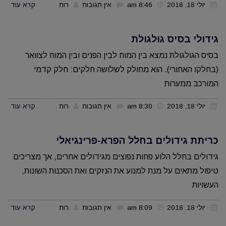
יולי 18, 2018
8:46 am
אין תגובות
רות
קרא עוד
גידולי בסיס גולגולת
בסיס הגולגולת נמצא בין המוח לבין הפנים ובין המוח לצוואר
(בחלקו האחורי). הוא מחולק לשלושה חלקים: חלק קדמי
המורכב ממערות
יולי 18, 2018
8:30 am
אין תגובות
רות
קרא עוד
כריתת גידולים בחלל הפרא-פרינגיאלי
גידולים בחלל הלוע פחות נפוצים מגידולים אחרים, אך מצריכים
טיפול מתאים על מנת למנוע את הנזקים ואת הסכנות השונות,
העשויות
יולי 18, 2018
8:09 am
אין תגובות
רות
קרא עוד