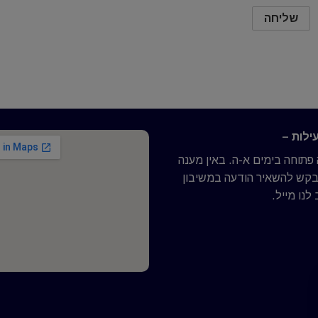
ילות –
תוחה בימים א-ה. באין מענה
נבקש להשאיר הודעה במשיבון
לנו מייל.