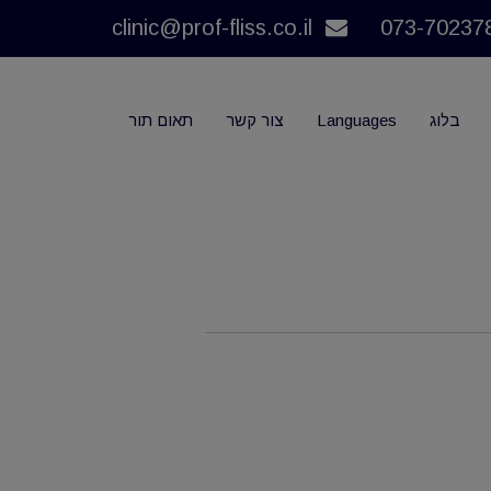
clinic@prof-fliss.co.il
בלוג
Languages
צור קשר
תאום תור