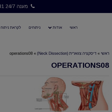
מענה 24/7 073-7023781
ראשי
אודות
ניתוחים
לקראת ניתוח
ראשי
»
דיסקציה צווארית (Neck Dissection)
»
operations08
OPERATIONS08