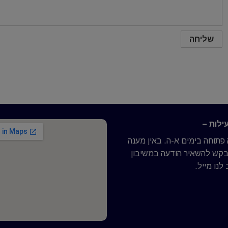
ילות –
תוחה בימים א-ה. באין מענה
נבקש להשאיר הודעה במשיבון
לנו מייל.