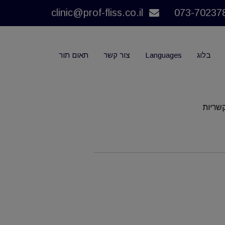
clinic@prof-fliss.co.il
בלוג
Languages
צור קשר
תאום תור
שריות