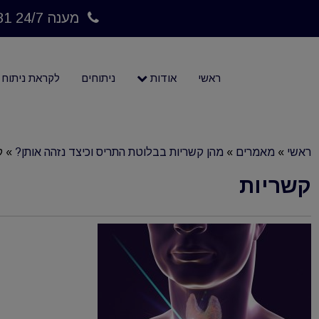
מענה 24/7 073-7023781
ראשי
אודות
ניתוחים
לקראת ניתוח
ראשי
»
מאמרים
»
מהן קשריות בבלוטת התריס וכיצד נזהה אותן?
»
ק
קשריות