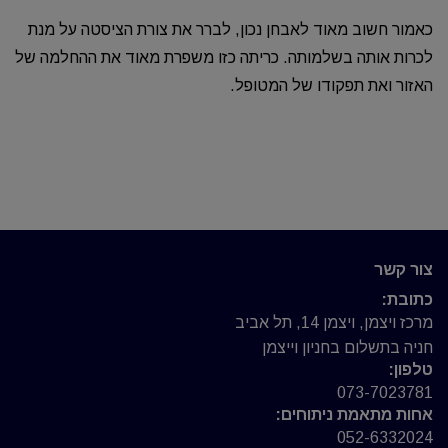
כאמור חשוב מאוד לאבחן נכון, לברר את צורת הציסטה על מנת
לכרות אותה בשלמותה. כריתה כזו משפרת מאוד את ההחלמה של
האזור ואת תפקודו של המטופל.
צור קשר
כתובת:
מרכז ויצמן, ויצמן 14, תל אביב
חניה בתשלום בחניון וייצמן
טלפון:
073-7023781
אחות מתאמת ניתוחים:
052-6332024