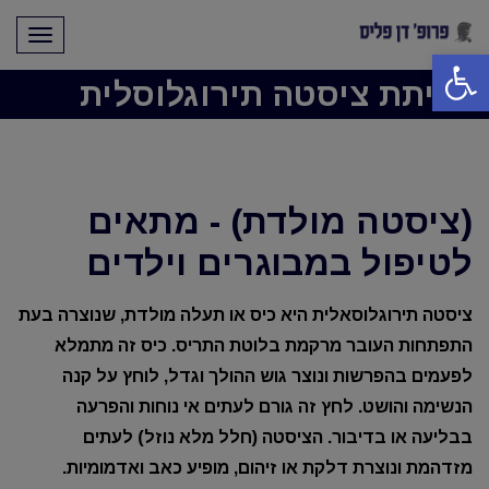
תפריט
פתח סרגל נגישות
כריתת ציסטה תירוגלוסלית
(ציסטה מולדת) - מתאים
לטיפול במבוגרים וילדים
ציסטה תירוגלוסאלית היא כיס או תעלה מולדת, שנוצרה בעת
התפתחות העובר מרקמת בלוטת התריס. כיס זה מתמלא
לפעמים בהפרשות ונוצר גוש ההולך וגדל, לוחץ על קנה
הנשימה והושט. לחץ זה גורם לעתים אי נוחות והפרעה
בבליעה או בדיבור. הציסטה (חלל מלא נוזל) לעתים
מזדהמת ונוצרת דלקת או זיהום, מופיע כאב ואדמומיות.